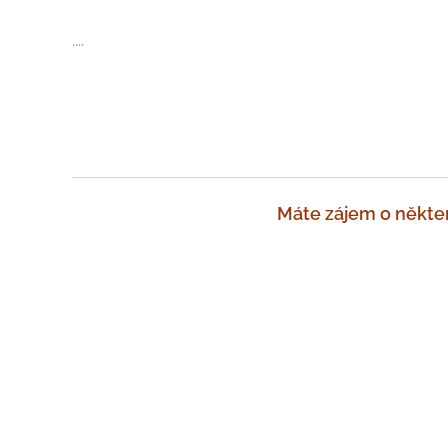
....
Máte zájem o některo