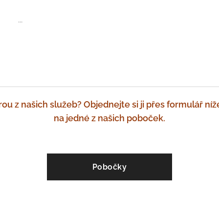
...
u z našich služeb? Objednejte si ji přes formulář ní
na jedné z našich poboček.
Pobočky