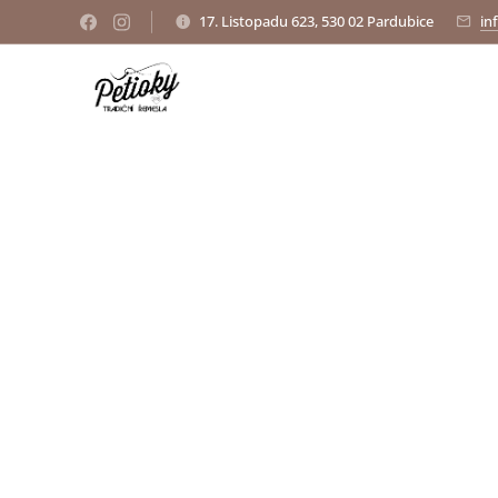
17. Listopadu 623, 530 02 Pardubice
in