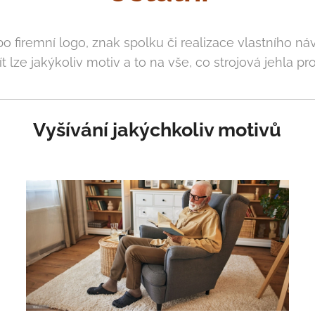
ibo firemní logo, znak spolku či realizace vlastního ná
t lze jakýkoliv motiv a to na vše, co strojová jehla pro
Vyšívání jakýchkoliv motivů