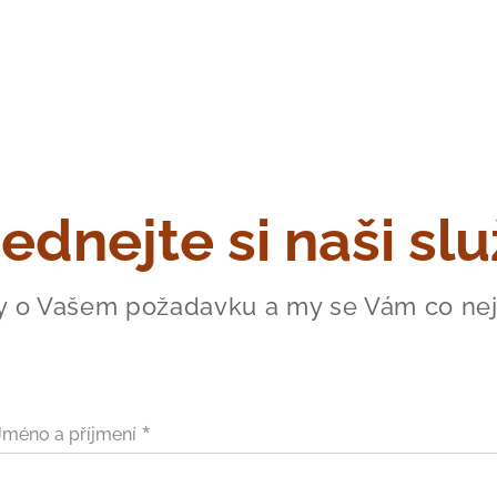
ednejte si naši sl
y o Vašem požadavku a my se Vám co ne
Jméno a příjmení