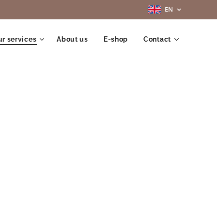
EN
r services
About us
E-shop
Contact