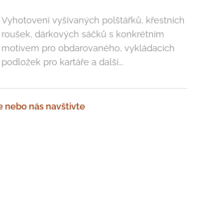
Vyhotovení vyšívaných polštářků, křestních
roušek, dárkových sáčků s konkrétním
motivem pro obdarovaného, vykládacích
podložek pro kartáře a další...
že nebo nás navštivte